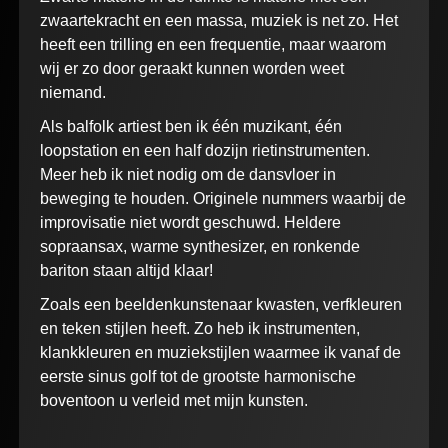
zwaartekracht en een massa, muziek is net zo. Het
heeft een trilling en een frequentie, maar waarom
wij er zo door geraakt kunnen worden weet
niemand.
Als balfolk artiest ben ik één muzikant, één
loopstation en een half dozijn rietinstrumenten.
Meer heb ik niet nodig om de dansvloer in
beweging te houden. Originele nummers waarbij de
improvisatie niet wordt geschuwd. Heldere
sopraansax, warme synthesizer, en ronkende
bariton staan altijd klaar!
Zoals een beeldenkunstenaar kwasten, verfkleuren
en teken stijlen heeft. Zo heb ik instrumenten,
klankkleuren en muziekstijlen waarmee ik vanaf de
eerste sinus golf tot de grootste harmonische
boventoon u verleid met mijn kunsten.