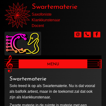
Swartematerie
Saxofoniste
Klankkunstenaar
Docent
MENU
Swartematerie
Solo treed ik op als Swartematerie. Nu is dat vooral
als balfolk artiest, maar in de toekomst zal dat ook
zijn als klankkunstenaar.
Zwarte materie in de ruimte is materie met een