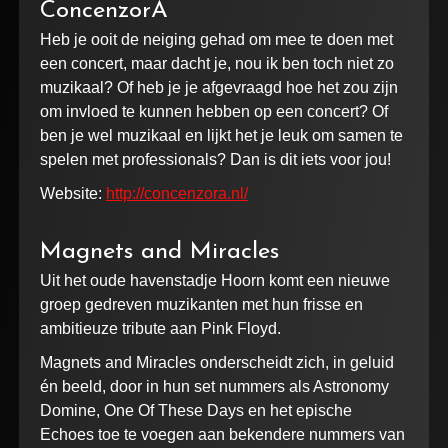
ConcenzorA
Heb je ooit de neiging gehad om mee te doen met
een concert, maar dacht je, nou ik ben toch niet zo
muzikaal? Of heb je je afgevraagd hoe het zou zijn
om invloed te kunnen hebben op een concert? Of
ben je wel muzikaal en lijkt het je leuk om samen te
spelen met professionals? Dan is dit iets voor jou!
Website:
http://concenzora.nl/
Magnets and Miracles
Uit het oude havenstadje Hoorn komt een nieuwe
groep gedreven muzikanten met hun frisse en
ambitieuze tribute aan Pink Floyd.
Magnets and Miracles onderscheidt zich, in geluid
én beeld, door in hun set nummers als Astronomy
Domine, One Of These Days en het epische
Echoes toe te voegen aan bekendere nummers van