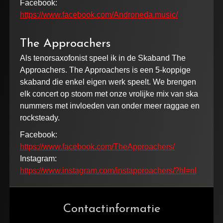
Facebook:
https://www.facebook.com/Androneda.music/
The Approachers
Als tenorsaxofonist speel ik in de Skaband The
Approachers. The Approachers is een 5-koppige
skaband die enkel eigen werk speelt. We brengen
elk concert op stoom met onze vrolijke mix van ska
nummers met invloeden van onder meer raggae en
rocksteady.
Facebook:
https://www.facebook.com/TheApproachers/
Instagram:
https://www.instagram.com/instapproachers/?hl=nl
Contactinformatie